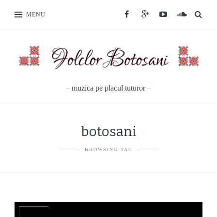
MENU
– muzica pe placul tuturor –
botosani
BROWSING TAG