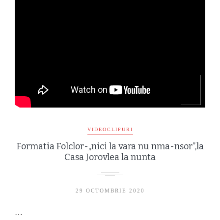
VIDEOCLIPURI
Formatia Folclor-„nici la vara nu nma-nsor”,la
Casa Jorovlea la nunta
29 OCTOMBRIE 2020
…