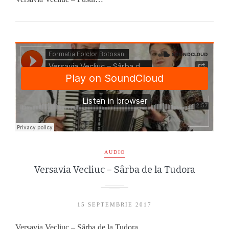
AUDIO
Versavia Vecliuc – Sârba de la Tudora
15 SEPTEMBRIE 2017
Versavia Vecliuc – Sârba de la Tudora…