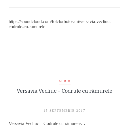
https://soundcloud.com/folclorbotosani/versavia-vecliuc-
codrule-cu-ramurele
AUDIO
Versavia Vecliuc – Codrule cu rămurele
15 SEPTEMBRIE 2017
Versavia Vecliuc – Codrule cu rămurele…