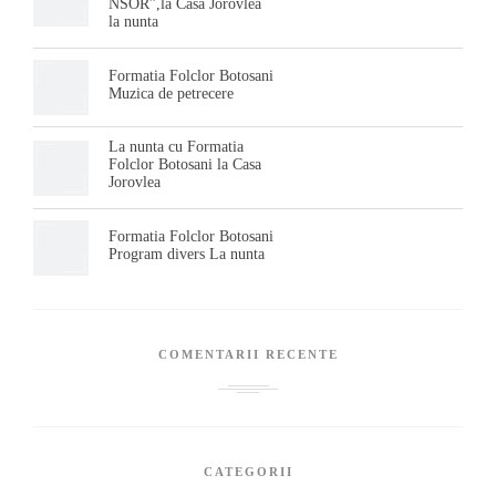
NSOR”,la Casa Jorovlea
la nunta
Formatia Folclor Botosani
Muzica de petrecere
La nunta cu Formatia
Folclor Botosani la Casa
Jorovlea
Formatia Folclor Botosani
Program divers La nunta
COMENTARII RECENTE
CATEGORII