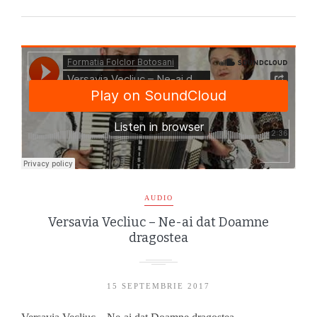
AUDIO
Versavia Vecliuc – Ne-ai dat Doamne
dragostea
15 SEPTEMBRIE 2017