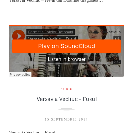
Versavia Vecliuc – Ne-ai dat Doamne dragostea…
AUDIO
Versavia Vecliuc – Fusul
15 SEPTEMBRIE 2017
Versavia Vecliuc – Fusul…