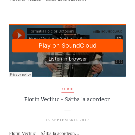
AUDIO
Florin Vecliuc – Sârba la acordeon
15 SEPTEMBRIE 2017
Florin Vecliuc – Sârba la acordeon…