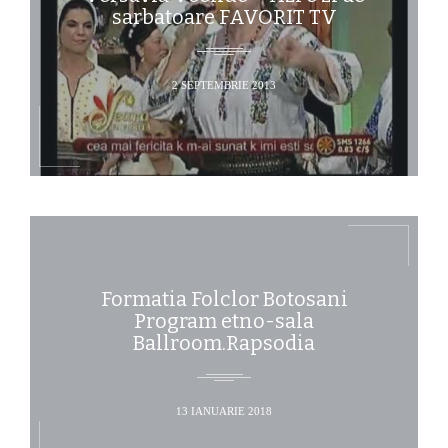
sarbatoare FAVORIT TV
2 SEPTEMBRIE 2013
Formatia Folclor Botosani
Program etno-sala
Ballroom.Rapsodia
13 IANUARIE 2018