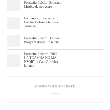
Formatia Folclor Botosani
Muzica de petrecere
La nunta cu Formatia
Folclor Botosani la Casa
Jorovlea
Formatia Folclor Botosani
Program divers La nunta
Formatia Folclor-„NICI
LA TOAMNA NU MA-
NSOR”,la Casa Jorovlea
la nunta
COMENTARII RECENTE