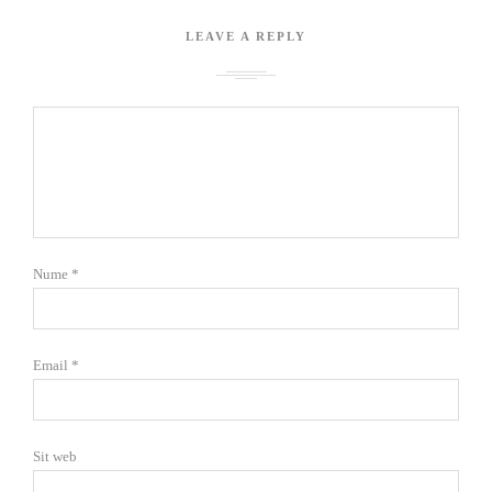
LEAVE A REPLY
Nume
*
Email
*
Sit web