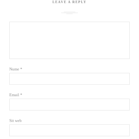
LEAVE A REPLY
Nume
*
Email
*
Sit web