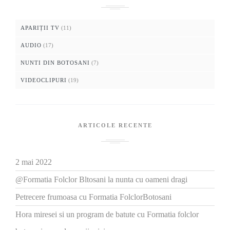
APARIȚII TV
(11)
AUDIO
(17)
NUNTI DIN BOTOSANI
(7)
VIDEOCLIPURI
(19)
ARTICOLE RECENTE
2 mai 2022
@Formatia Folclor Bltosani la nunta cu oameni dragi
Petrecere frumoasa cu Formatia FolclorBotosani
Hora miresei si un program de batute cu Formatia folclor