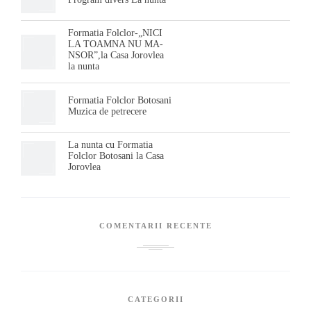
Formatia Folclor-„NICI
LA TOAMNA NU MA-
NSOR”,la Casa Jorovlea
la nunta
Formatia Folclor Botosani
Muzica de petrecere
La nunta cu Formatia
Folclor Botosani la Casa
Jorovlea
COMENTARII RECENTE
CATEGORII