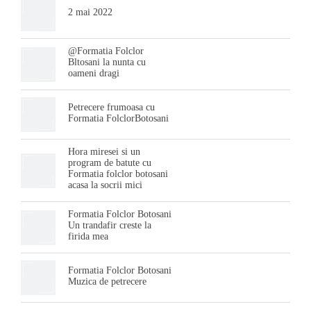
2 mai 2022
@Formatia Folclor
Bltosani la nunta cu
oameni dragi
Petrecere frumoasa cu
Formatia FolclorBotosani
Hora miresei si un
program de batute cu
Formatia folclor botosani
acasa la socrii mici
Formatia Folclor Botosani
Un trandafir creste la
firida mea
Formatia Folclor Botosani
Muzica de petrecere