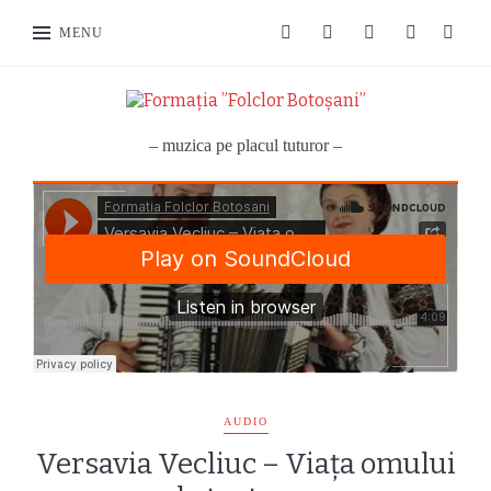
MENU
– muzica pe placul tuturor –
AUDIO
Versavia Vecliuc – Viața omului