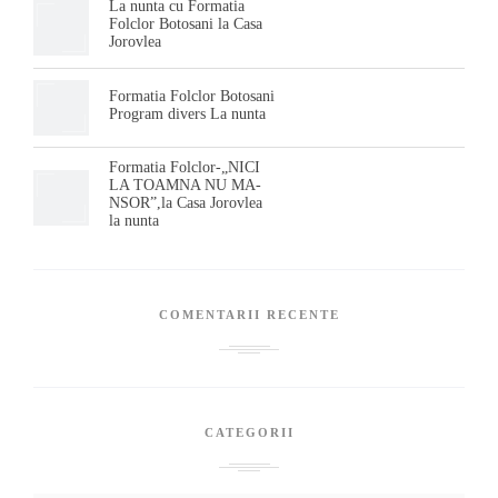
La nunta cu Formatia
Folclor Botosani la Casa
Jorovlea
Formatia Folclor Botosani
Program divers La nunta
Formatia Folclor-„NICI
LA TOAMNA NU MA-
NSOR”,la Casa Jorovlea
la nunta
COMENTARII RECENTE
CATEGORII