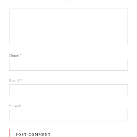
Nume
*
Email
*
Sit web