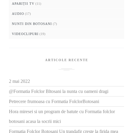
APARIȚII TV
(11)
AUDIO
(17)
NUNTI DIN BOTOSANI
(7)
VIDEOCLIPURI
(19)
ARTICOLE RECENTE
2 mai 2022
@Formatia Folclor Bltosani la nunta cu oameni dragi
Petrecere frumoasa cu Formatia FolclorBotosani
Hora miresei si un program de batute cu Formatia folclor
botosani acasa la socrii mici
Formatia Folclor Botosani Un trandafir creste la firida mea